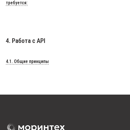
требуется:
4. Работа с API
4.1. Общие принципы