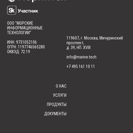
ООО "МОРСКИЕ
ИНФОРМАЦИОННЫЕ
ТЕХНОЛОГИИ"
119607, г. Москва, Мичуринский
ИНН: 9731052106
проспект,
ОГРН: 1197746565280
д. 39, НП. XVIII
ОКВЭД: 72.19
info@marine.tech
+7 495 161 10 11
О НАС
УСЛУГИ
ПРОДУКТЫ
ДОКУМЕНТЫ