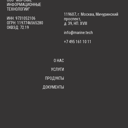
ООО "МОРСКИЕ
ИНФОРМАЦИОННЫЕ
ТЕХНОЛОГИИ"
119607, г. Москва, Мичуринский
ИНН: 9731052106
проспект,
ОГРН: 1197746565280
д. 39, НП. XVIII
ОКВЭД: 72.19
info@marine.tech
+7 495 161 10 11
О НАС
УСЛУГИ
ПРОДУКТЫ
ДОКУМЕНТЫ