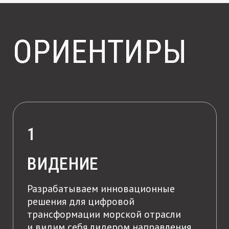
3
ПРЕИМУЩЕСТВА
Предоставляем комплексное решение
для нужд морской отрасли, обеспечивая
экспертизу в спутниковом мониторинге,
гидрометеорологии и экологии