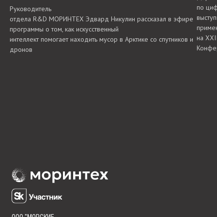
по ци
Руководитель
выступ
отдела R&D МОРИНТЕХ Эдвард Никулин рассказал в эфире
приме
программы о том, как искусственный
на XX
интеллект помогает находить мусор в Арктике со спутников и
Конфе
дронов